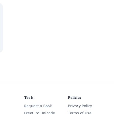
Tools
Policies
Request a Book
Privacy Policy
Preeti to Unicode
Terms of Use