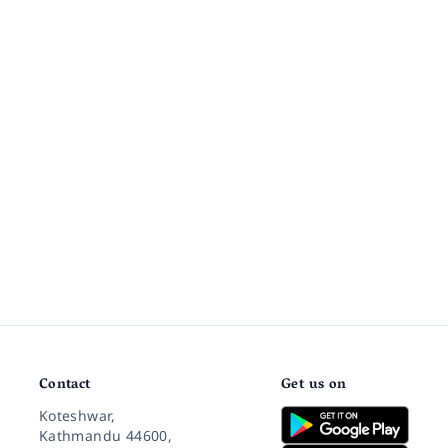
Contact
Get us on
Koteshwar,
Kathmandu 44600,