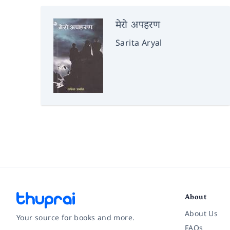
मेरो अपहरण
Sarita Aryal
About
About Us
Your source for books and more.
FAQs