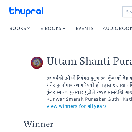
BOOKS
E-BOOKS
EVENTS
AUDIOBOO
Uttam Shanti Pur
४३ वर्षको उमेरमै दिवंगत हुनुभएका कुँवरको देहाव
भनेर पुनर्नामाकरण गरिएको हो । हाल १ लाख राशि
कुँवर स्मारक पुरस्कार गुठीले २०४४ सालदेखि आख्
Kunwar Smarak Puraskar Guthi, Kath
View winners for all years
Winner