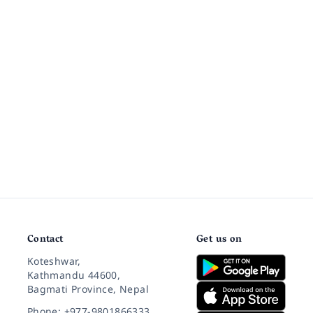
Contact
Get us on
Koteshwar,
Kathmandu 44600,
Bagmati Province, Nepal
Phone: +977-9801866333