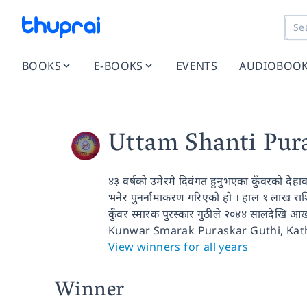
BOOKS
E-BOOKS
EVENTS
AUDIOBOO
Uttam Shanti Pur
४३ वर्षको उमेरमै दिवंगत हुनुभएका कुँवरको देहाव
भनेर पुनर्नामाकरण गरिएको हो । हाल १ लाख राशि
कुँवर स्मारक पुरस्कार गुठीले २०४४ सालदेखि आख्
Kunwar Smarak Puraskar Guthi, Kath
View winners for all years
Winner