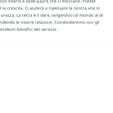
acoli interni e dalle paure che ci bloccano. Potete
la crescita. Ci aiuterà a ripensare la nostra vita in
rezza. La terza è il dare, volgendoci al mondo al di
ondendo le nostre relazioni. Condivideremo con gli
rendenti benefici del servizio.