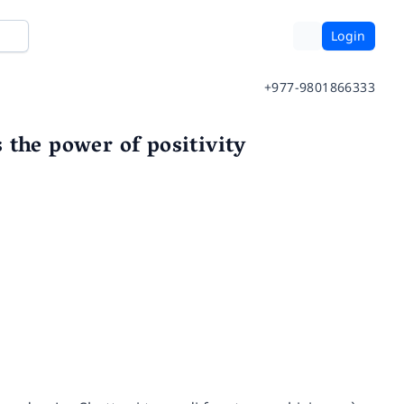
Login
+977-9801866333
the power of positivity