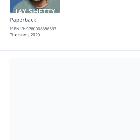
Paperback
ISBN13:
9780008386597
Thorsons,
2020