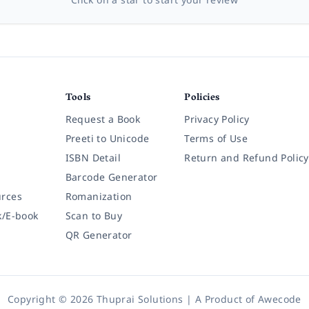
Tools
Policies
Request a Book
Privacy Policy
Preeti to Unicode
Terms of Use
ISBN Detail
Return and Refund Policy
Barcode Generator
rces
Romanization
k/E-book
Scan to Buy
QR Generator
Copyright © 2026 Thuprai Solutions | A Product of
Awecode