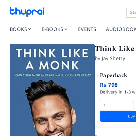
BOOKS
E-BOOKS
EVENTS
AUDIOBOO
Think Like 
by
Jay Shetty
Paperback
Rs 798
Delivery in 1-3 
Buy