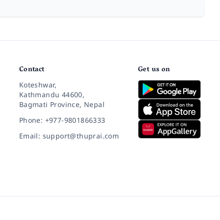
Contact
Get us on
Koteshwar,
Kathmandu 44600,
Bagmati Province, Nepal
Phone: +977-9801866333
Email: support@thuprai.com