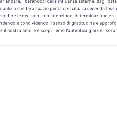
ciar andare, liberandoci dalle influenze esterne, dagli ost
pulizia che farà spazio per la crescita. La seconda fase è 
ndere le decisioni con intenzione, determinazione e sicu
pandendo e condividendo il senso di gratitudine e approf
i e il nostro amore e scopriremo l'autentica gioia e i sorp