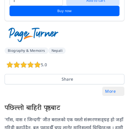
Add to cart
Buy now
Biography & Memoirs
Nepali
5.0
Share
More
पछिल्लो बाहिरी पृष्ठबाट
'गाँस, वास र जिन्दगी' जीत बरालको एक यस्तो संस्मरणसङ्ग्रह हो जहाँ
गरिवी कराउँदैन, बरु पहाडझैँ चुप्प लागेर मानिसलाई थिचिरहन्छ । हामी