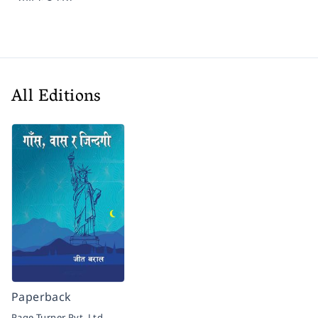
All Editions
Paperback
Page Turner Pvt. Ltd