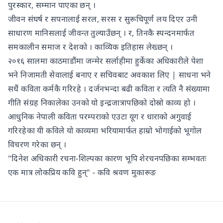
पुरस्कार, सम्मान पाएका छन् ।
जीवन संघर्ष र सपनालाई सरल, सरस र सुरूचिपूर्ण लय दिएर उनी
साधारण मानिसलाई जीवन्त तुल्याउँछन् । र, तिनकै स्पन्दनमार्फत
समकालीन समाज र देशको । काव्यिक इतिहास लेख्छन् ।
२०१६ सालमा काठमाडौंमा जन्मेर सर्लाहीमा हुर्केका अधिकारीले पेशा
भने निजामती सेवालाई बनाए र सचिवबाट अवकाश लिए | साधना भने
सधैं कविता कर्मकै गरिरहे । दर्जनभन्दा बढी कविता र त्यति नै संख्यामा
गीति संग्रह निकालेका उनको यो इन्द्रजात्रापछिको दोस्रो काव्य हो ।
आधुनिक नेपाली कविता परम्पराको एउटा यूग र धाराको अगुवाई
गरिरहेका यी कविले यो काव्यमा भरियामार्फत हाम्रो भोगाईको भूगोल
विचरण गरेका छन् ।
"दिनेश अधिकारी रचना-शिल्पका कारण भूपि शेरचनपछिका सम्भवतः
एक मात्र लोकप्रिय कवि हुन्" - कवि श्रवण मुकारूङ