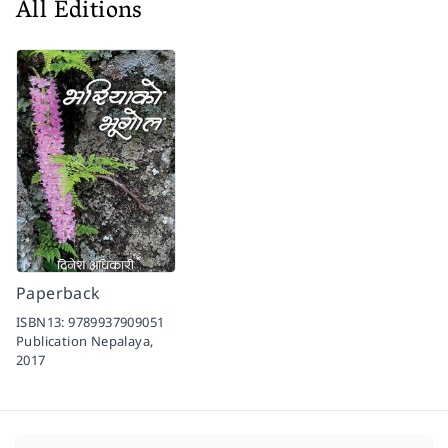
All Editions
Paperback
ISBN13:
9789937909051
Publication Nepalaya,
2017