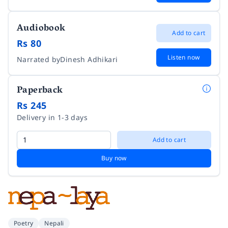
Audiobook
Add to cart
Rs 80
Listen now
Narrated by
Dinesh Adhikari
Paperback
Rs 245
Delivery in 1-3 days
Add to cart
Buy now
Poetry
Nepali