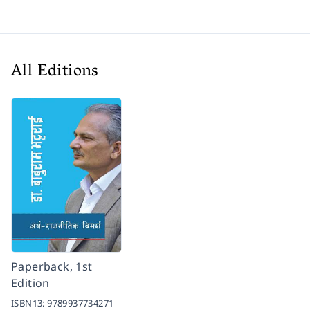
All Editions
Paperback, 1st
Edition
ISBN13:
9789937734271