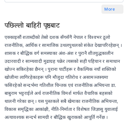
More
पछिल्लो बाहिरी पृष्ठबाट
एक्काइसौं शताब्दीको तेस्रो दशक सँगसँगै नेपाल र विश्वभर ठूलो
राजनीतिक, आर्थिक र सामाजिक उथलपुथलको संकेत देखापरिरहेछन् ।
शासक र बौद्धिक वर्ग समस्याका अंश-अंश र पुरानै शीतयुद्धकालीन
उदारवादी र साम्यवादी मुढाग्रह पक्रेर त्यसको सही पहिचान र समाधान
खोज्न सकिरहेका छैनन् । पुराना पार्टीहरू र वैकल्पिक नयाँ शक्तिको
खोजीमा लागिरहेकाहरू पनि मौजुदा गतिरोध र असामञ्जस्यमा
फसिरहेको सन्दर्भमा गतिशील चिन्तक एवं राजनीतिक अभियन्ता डा.
बाबुराम भट्टराईले अर्थ राजनीतिक विमर्श मार्फत वैचारिक बहसको
थालनी गरेका छन् । यस पुस्तकले सबै खेमाका राजनीतिक अभियन्ता,
विकास समृद्धिका आकांक्षी, नीति-निर्माता र विशेषतः जिज्ञासु युवालाई
अत्यावश्यक सन्दर्भ सामग्री र बौद्धिक खुराकको आपूर्ति गर्नेछ ।