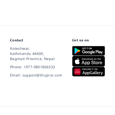
Contact
Get us on
Koteshwar,
Kathmandu 44600,
Bagmati Province, Nepal
Phone: +977-9801866333
Email: support@thuprai.com