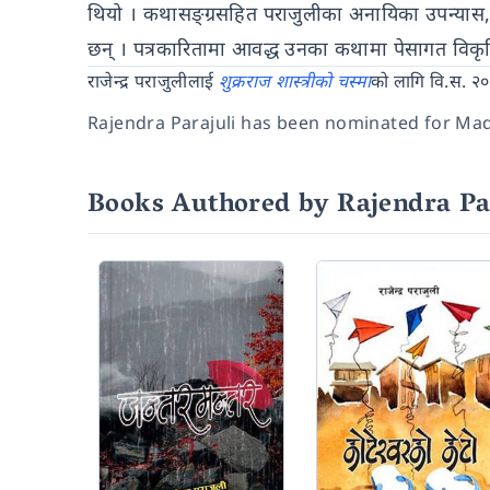
थियो । कथासङ्ग्रसहित पराजुलीका अनायिका उपन्यास, भ्
छन् । पत्रकारितामा आवद्ध उनका कथामा पेसागत विकृत
राजेन्द्र पराजुलीलाई
शुक्रराज शास्त्रीको चस्मा
को लागि वि.स. २
Rajendra Parajuli has been nominated for Ma
Books Authored by Rajendra Pa