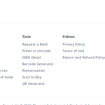
Tools
Policies
Request a Book
Privacy Policy
Preeti to Unicode
Terms of Use
ISBN Detail
Return and Refund Policy
Barcode Generator
rces
Romanization
k/E-book
Scan to Buy
QR Generator