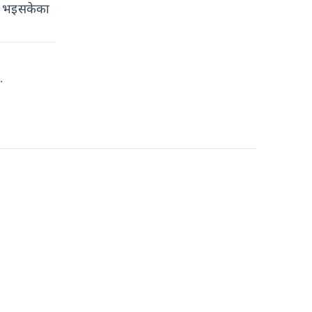
ित भइसकेका
.