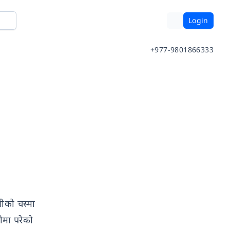
Login
+977-9801866333
रीको चस्मा
ीमा परेको