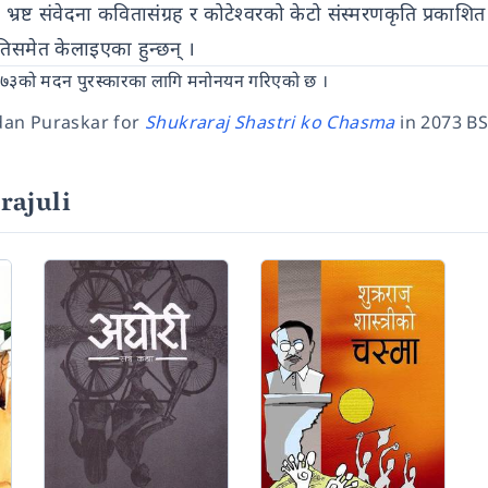
रष्ट संवेदना कवितासंग्रह र कोटेश्वरको केटो संस्मरणकृति प्रकाश
िसमेत केलाइएका हुन्छन् ।
०७३को मदन पुरस्कारका लागि मनोनयन गरिएको छ ।
dan Puraskar for
Shukraraj Shastri ko Chasma
in 2073 BS
rajuli