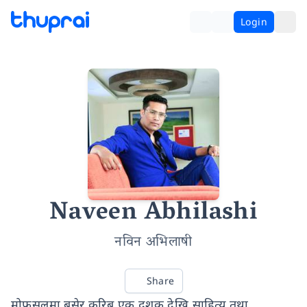
Login
Naveen Abhilashi
नविन अभिलाषी
Share
मोफसलमा बसेर करिब एक दशक देखि साहित्य तथा