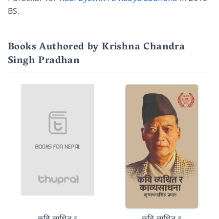
BS.
Books Authored by Krishna Chandra
Singh Pradhan
कवि व्यथित र
कवि व्यथित र