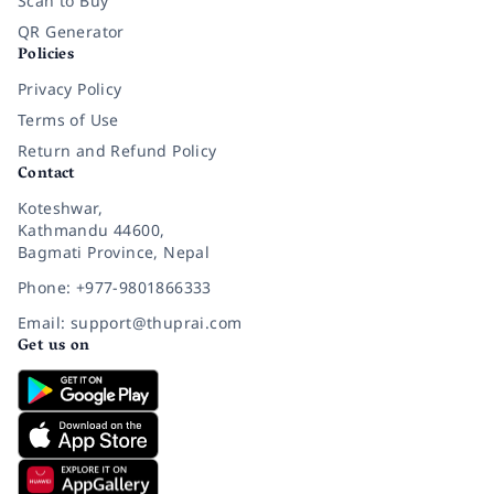
Scan to Buy
QR Generator
Policies
Privacy Policy
Terms of Use
Return and Refund Policy
Contact
Koteshwar,
Kathmandu 44600,
Bagmati Province, Nepal
Phone: +977-9801866333
Email: support@thuprai.com
Get us on