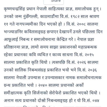
Share
कृष्णचन्द्रसिंह प्रधान नेपाली साहित्यका प्राज्ञ, समालोचक हुन् ।
उनको जन्म नुंछेँगल्ली, काठमाडौंमा वि.सं. १९८२ साल श्रावण
११ गते नागपञ्चमीका दिन भएको हो । वि.सं. २००८ सालमा
भन्ज्याङनिर कवितासङ्ग्रह छपाएर देखापर्ने उनले पछिल्ला दिन
आफूलाई निबन्ध र समालोचनामा केन्द्रित गरे । नेपाल प्रज्ञा
प्रतिष्ठानमा प्राज्ञ, लामो समय साझा प्रकाशनको महाप्रबन्धक
रहेका प्रधानका कवि व्यथित र काव्य साधना वि.सं. २०१५
सालमा प्रकाशित कृति थियो । त्यसपछि वि.सं. २०२६ सालमा
उनको सालिक निबन्धसंग्रह प्रकाशित भयो भने वि.सं. २०३६
सालमा नेपाली उपन्यास र उपन्यासकार नामक समालोचनात्मक
ग्रन्थ प्रकाशित भयो । २०४० सालमा प्रधानको अर्को
समीक्षात्मक कृति सिर्जनाको सेरोफेरो प्रकाशित भएको थियो ।
अनाम सत्य प्रधानको दोस्रो निबन्धसङ्ग्रह हो र यो वि.सं. ०४४