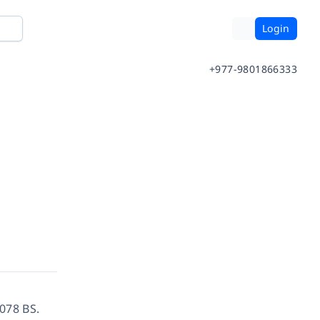
Login
+977-9801866333
078 BS.