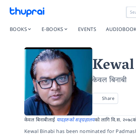
BOOKS
E-BOOKS
EVENTS
AUDIOBOO
Kewal
केवल बिनाबी
Share
केवल बिनाबीलाई
यादहरुको सङ्ग्रहालय
को लागि वि.स. २०७८को
Kewal Binabi has been nominated for Padmash