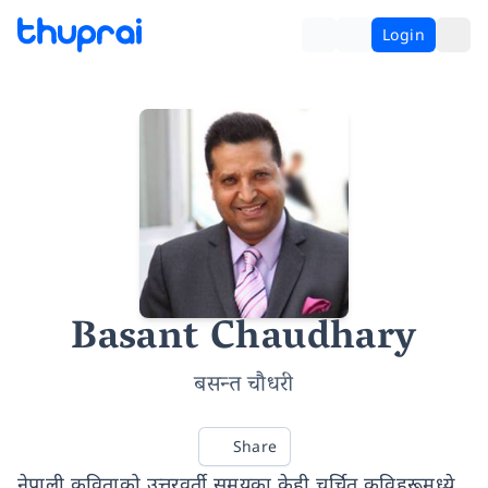
Login
Basant Chaudhary
बसन्त चौधरी
Share
नेपाली कविताको उत्तरवर्ती समयका केही चर्चित कविहरूमध्ये