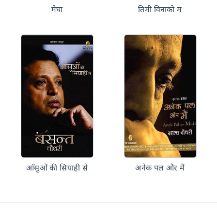
मेघा
तिमी विनाको म
आँसुओं की सियाही से
अनेक पल और मैं