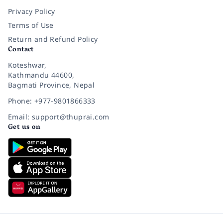
Privacy Policy
Terms of Use
Return and Refund Policy
Contact
Koteshwar,
Kathmandu 44600,
Bagmati Province, Nepal
Phone: +977-9801866333
Email: support@thuprai.com
Get us on