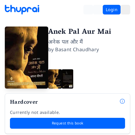
Login
Anek Pal Aur Mai
अनेक पल और मैं
by
Basant Chaudhary
Hardcover
Currently not available.
Request this book