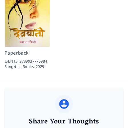
Paperback
ISBN13:
9789937775984
Sangri-La Books,
2025
Share Your Thoughts