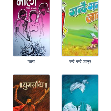
माला
गन्दै गन्दै जान्छु