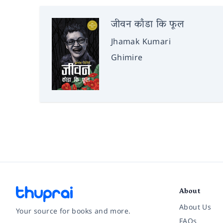
जीवन काँडा कि फूल
Jhamak Kumari
Ghimire
About
About Us
Your source for books and more.
FAQs