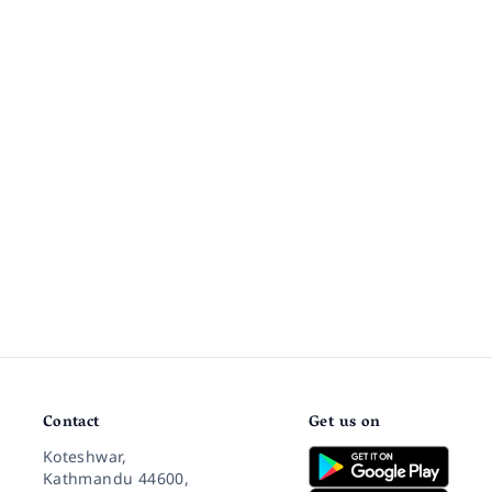
Contact
Get us on
Koteshwar,
Kathmandu 44600,