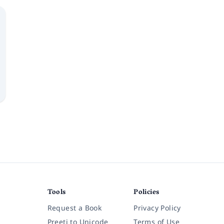
Tools
Policies
Request a Book
Privacy Policy
Preeti to Unicode
Terms of Use