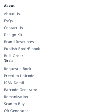
About
About Us
FAQs
Contact Us
Design Kit
Brand Resources
Publish Book/E-book
Bulk Order
Tools
Request a Book
Preeti to Unicode
ISBN Detail
Barcode Generator
Romanization
Scan to Buy
QR Generator