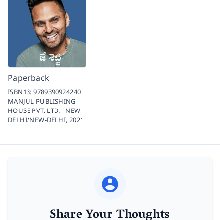
Paperback
ISBN13:
9789390924240
MANJUL PUBLISHING
HOUSE PVT. LTD. - NEW
DELHI/NEW-DELHI,
2021
Share Your Thoughts