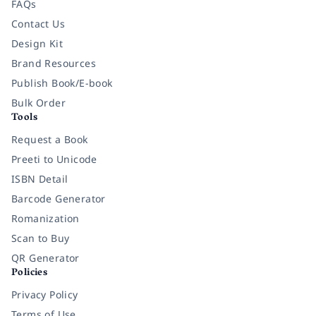
FAQs
Contact Us
Design Kit
Brand Resources
Publish Book/E-book
Bulk Order
Tools
Request a Book
Preeti to Unicode
ISBN Detail
Barcode Generator
Romanization
Scan to Buy
QR Generator
Policies
Privacy Policy
Terms of Use