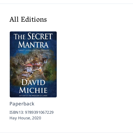
All Editions
Paperback
ISBN13:
9789391067229
Hay House,
2020