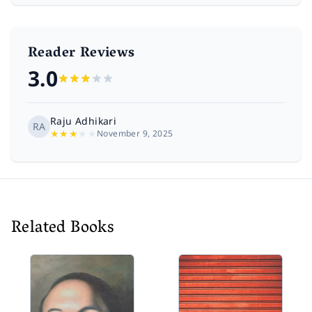
Reader Reviews
3.0
Raju Adhikari
RA
★
★
★
★
★
November 9, 2025
Related Books