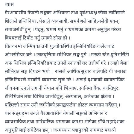
व्यास
गैरआवासीय नेपाली सङ्घका अभियन्ता तथा पूर्वअध्यक्ष जीवा लामिछाने
शिक्षाले इन्जिनियर, पेसाले व्यवसायी, समर्पणले साहित्यसेवी एवम्
समाजसेवी हुन् । पढ्नु, भ्रमण गर्नु र भ्रमणका क्रममा अनुभूत गरेका
विषयलाई टिपोट गर्नु उनको सोख हो ।
चितवनमा जन्मिएका उनी पुल्चोकस्थित इन्जिनियरिङ कलेजबाट
ओभरसियर बने । छात्रवृत्तिमा सोभियत सङ्घ पुगे । मस्को स्टेट युनिभर्सिटी
अफ सिभिल इन्जिनियरिङबाट उनले स्नातकोत्तर उत्तीर्ण गरे । त्यही बेला
सोभियत सङ्घ विघटन भयो | रूसले आर्थिक सुधार थालेपछि यी चनाखा
इन्जिनियरले मस्कोमै व्यवसाय सुरू गरे । अढाई दशकको व्यावसायिक
जीवनमा उनले लगानी नेपाल पनि भित्र्याए, सानिमा बैंक, कान्तिपुर
टेलिभिजन तथा विभिन्न जलविद्युत्, अस्पताल, कलेजका क्षेत्रमा ।
पछिल्लो समय उनी जर्मनीको प्रयाङ्कफर्टमा होटल व्यवसाय गर्दैछन् ।
यस सङ्ग्रहमा उनले गैरआवासीय नेपाली सङ्घको अभियान र
व्यावसायिक तथा पारिवारिक भ्रमणका क्रममा भोगेका पाँचै महादेशका
अनुभूतिलाई समेटेका छन् । जन्मस्थान पद्मपुरको नामबाट पद्मश्री