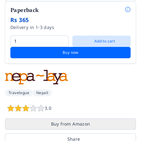
Paperback
Rs 365
Delivery in 1-3 days
Add to cart
Buy now
Travelogue
Nepali
3.0
Buy from Amazon
Share