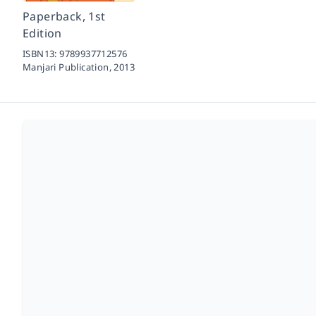
Paperback, 1st
Edition
ISBN13:
9789937712576
Manjari Publication,
2013