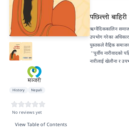
पछिल्लो बाहिरी प
ऋग्वैदिककालिन समाज 
उपभोग गरेका अधिकार र 
पुस्तकले वैद्दिक समा
''पूर्वीय नारीवादको प
नारीलाई खेलौना र उपभ
History
Nepali
No reviews yet
View Table of Contents