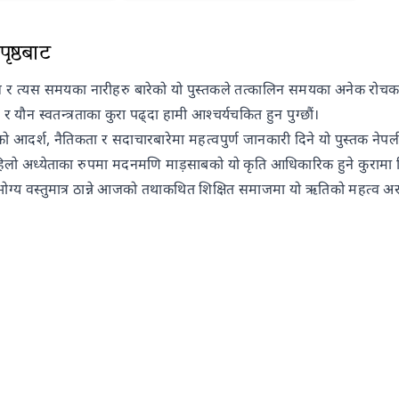
ृष्ठबाट
र त्यस समयका नारीहरु बारेको यो पुस्तकले तत्कालिन समयका अनेक रोचक 
यौन स्वतन्त्रताका कुरा पढ्दा हामी आश्चर्यचकित हुन पुग्छौं।
जको आदर्श, नैतिकता र सदाचारबारेमा महत्वपुर्ण जानकारी दिने यो पुस्तक न
हिलो अध्येताका रुपमा मदनमणि माड़साबको यो कृति आधिकारिक हुने कुरामा विद
ोग्य वस्तुमात्र ठान्ने आजको तथाकथित शिक्षित समाजमा यो ऋतिको महत्व 