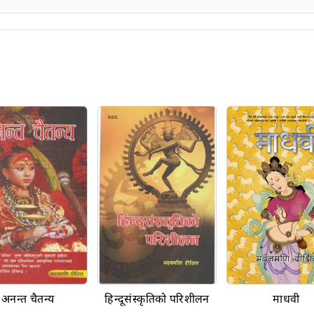
अनन्त चैतन्य
हिन्दूसंस्कृतिको परिशीलन
माधवी