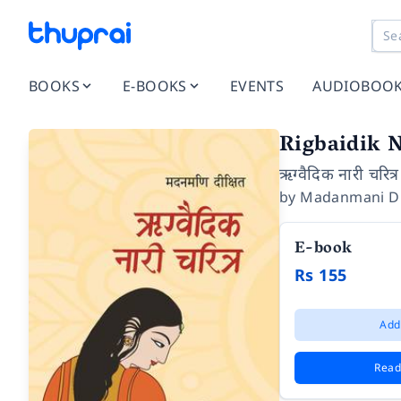
BOOKS
E-BOOKS
EVENTS
AUDIOBOO
Rigbaidik N
ऋग्वैदिक नारी चरित्र
by
Madanmani Di
E-book
Rs 155
Add
Read