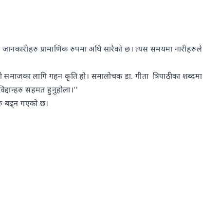
जानकारीहरु प्रामाणिक रुपमा अघि सारेको छ। त्यस समयमा नारीहरुले
ेपली समाजका लागि गहन कृति हो। समालोचक डा. गीता त्रिपाठीका शब्दमा
्दान्हरु सहमत हुनुहोला।''
अरु बढ्न गएको छ।