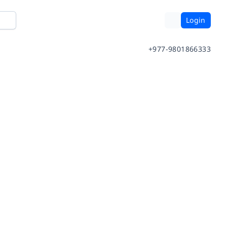
Login
+977-9801866333