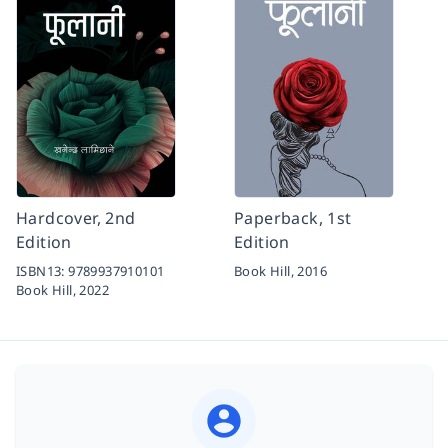
Hardcover, 2nd
Paperback, 1st
Edition
Edition
ISBN13:
9789937910101
Book Hill,
2016
Book Hill,
2022