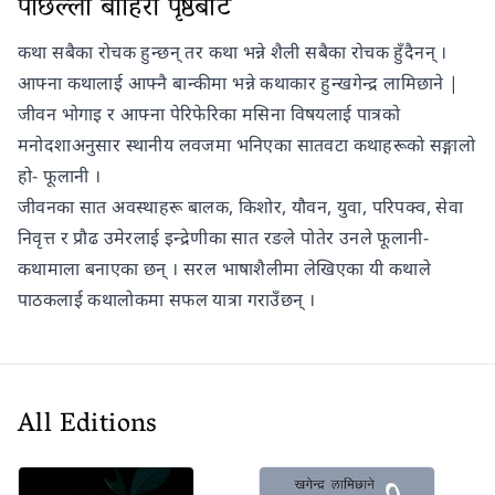
पछिल्लो बाहिरी पृष्ठबाट
कथा सबैका रोचक हुन्छन् तर कथा भन्ने शैली सबैका रोचक हुँदैनन् ।
आफ्ना कथालाई आफ्नै बान्कीमा भन्ने कथाकार हुन्खगेन्द्र लामिछाने |
जीवन भोगाइ र आफ्ना पेरिफेरिका मसिना विषयलाई पात्रको
मनोदशाअनुसार स्थानीय लवजमा भनिएका सातवटा कथाहरूको सङ्गालो
हो- फूलानी ।
जीवनका सात अवस्थाहरू बालक, किशोर, यौवन, युवा, परिपक्व, सेवा
निवृत्त र प्रौढ उमेरलाई इन्द्रेणीका सात रङले पोतेर उनले फूलानी-
कथामाला बनाएका छन् । सरल भाषाशैलीमा लेखिएका यी कथाले
पाठकलाई कथालोकमा सफल यात्रा गराउँछन् ।
All Editions