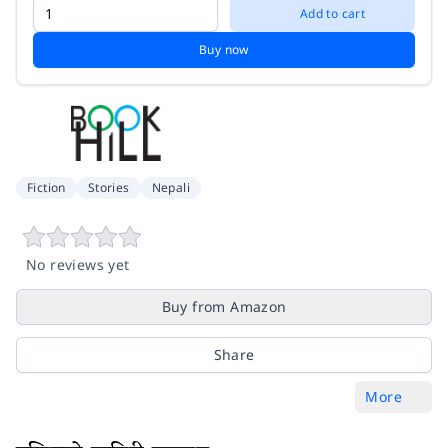
Add to cart
Buy now
Fiction
Stories
Nepali
No reviews yet
Buy from Amazon
Share
More