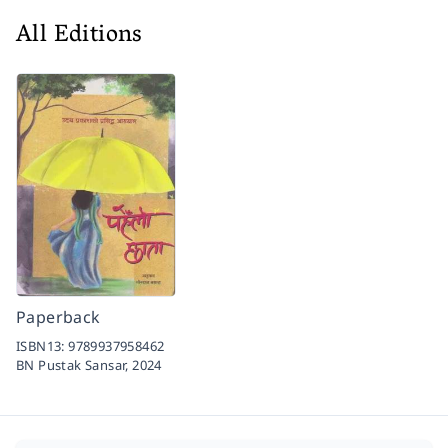
All Editions
Paperback
ISBN13:
9789937958462
BN Pustak Sansar,
2024