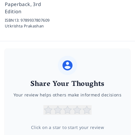
Paperback, 3rd
Edition
ISBN13:
9789937807609
Utkrishta Prakashan
Share Your Thoughts
Your review helps others make informed decisions
Click on a star to start your review