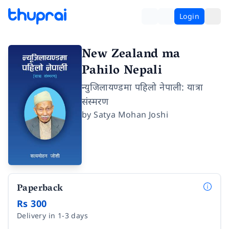
Login
New Zealand ma
Pahilo Nepali
न्युजिलायण्डमा पहिलो नेपाली: यात्रा
संस्मरण
by
Satya Mohan Joshi
Paperback
Rs 300
Delivery in 1-3 days