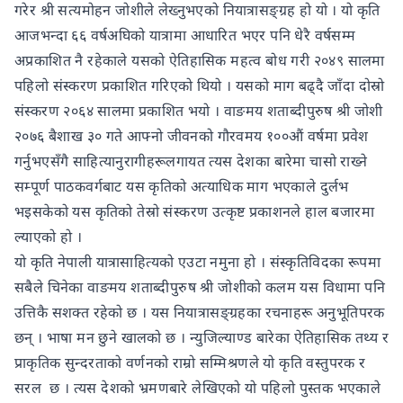
गरेर श्री सत्यमोहन जोशीले लेख्नुभएको नियात्रासङ्ग्रह हो यो । यो कृति
आजभन्दा ६६ वर्षअघिको यात्रामा आधारित भएर पनि धेरै वर्षसम्म
अप्रकाशित नै रहेकाले यसको ऐतिहासिक महत्व बोध गरी २०४९ सालमा
पहिलो संस्करण प्रकाशित गरिएको थियो । यसको माग बढ्दै जाँदा दोस्रो
संस्करण २०६४ सालमा प्रकाशित भयो । वाङमय शताब्दीपुरुष श्री जोशी
२०७६ बैशाख ३० गते आफ्नो जीवनको गौरवमय १००औं वर्षमा प्रवेश
गर्नुभएसँगै साहित्यानुरागीहरूलगायत त्यस देशका बारेमा चासो राख्ने
सम्पूर्ण पाठकवर्गबाट यस कृतिको अत्याधिक माग भएकाले दुर्लभ
भइसकेको यस कृतिको तेस्रो संस्करण उत्कृष्ट प्रकाशनले हाल बजारमा
ल्याएको हो ।
यो कृति नेपाली यात्रासाहित्यको एउटा नमुना हो । संस्कृतिविदका रूपमा
सबैले चिनेका वाङमय शताब्दीपुरुष श्री जोशीको कलम यस विधामा पनि
उत्तिकै सशक्त रहेको छ । यस नियात्रासङ्ग्रहका रचनाहरू अनुभूतिपरक
छन् । भाषा मन छुने खालको छ । न्युजिल्याण्ड बारेका ऐतिहासिक तथ्य र
प्राकृतिक सुन्दरताको वर्णनको राम्रो सम्मिश्रणले यो कृति वस्तुपरक र
सरल छ । त्यस देशको भ्रमणबारे लेखिएको यो पहिलो पुस्तक भएकाले