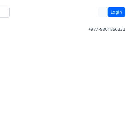
Login
+977-9801866333