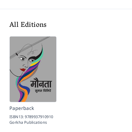
All Editions
Paperback
ISBN13:
9789937910910
Gorkha Publications