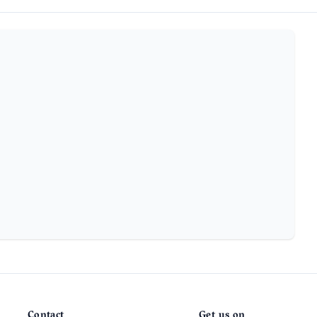
Contact
Get us on