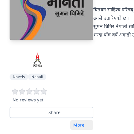
चितवन साहित्य परिषद् (
ढंगले उतारिएको छ ।
सुमन घिमिरे नेपाली स
भन्दा पाँच वर्ष अगाडी
Novels
Nepali
No reviews yet
Share
More