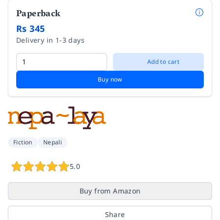
Paperback
Rs 345
Delivery in 1-3 days
Add to cart
Buy now
Fiction
Nepali
5.0
Buy from Amazon
Share