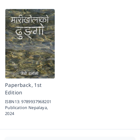
Paperback, 1st
Edition
ISBN13:
9789937968201
Publication Nepalaya,
2024