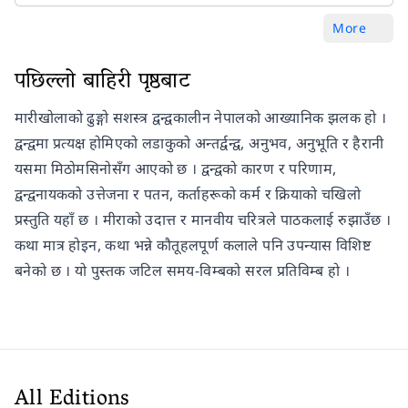
More
पछिल्लो बाहिरी पृष्ठबाट
मारीखोलाको ढुङ्गो सशस्त्र द्वन्द्वकालीन नेपालको आख्यानिक झलक हो ।
द्वन्द्वमा प्रत्यक्ष होमिएको लडाकुको अन्तर्द्वन्द्व, अनुभव, अनुभूति र हैरानी
यसमा मिठोमसिनोसँग आएको छ । द्वन्द्वको कारण र परिणाम,
द्वन्द्वनायकको उत्तेजना र पतन, कर्ताहरूको कर्म र क्रियाको चखिलो
प्रस्तुति यहाँ छ । मीराको उदात्त र मानवीय चरित्रले पाठकलाई रुझाउँछ ।
कथा मात्र होइन, कथा भन्ने कौतूहलपूर्ण कलाले पनि उपन्यास विशिष्ट
बनेको छ । यो पुस्तक जटिल समय-विम्बको सरल प्रतिविम्ब हो ।
All Editions