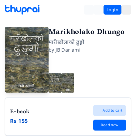
Login
Marikholako Dhungo
मारीखोलाको ढुङ्गो
by
JB Darlami
E-book
Add to cart
Rs 155
Read now