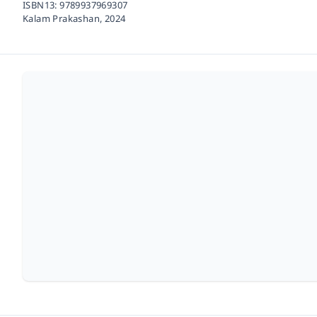
ISBN13:
9789937969307
Kalam Prakashan,
2024