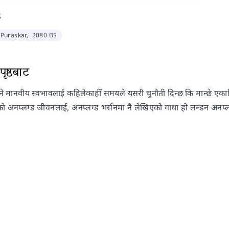
s
Puraskar,
2080 BS
ृष्ठबाट
 मानवीय स्वभावलाई कहिलेकाहीँ समयले यसरी चुनौती दिन्छ कि मान्छे एकातिर
को अनप्लग्ड जीवनलाई, अनप्लग्ड भर्सनमा नै लेखिएको गाथा हो लन्डन अनप्ल