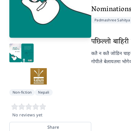
Nomination
Padmashree Sahitya 
पछिल्लो बाहिरी प
कतै न कतै जोडिन चाहने
गोपीले बेलायतमा भोगे
Non-fiction
Nepali
No reviews yet
Share