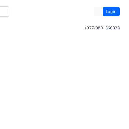
Login
+977-9801866333