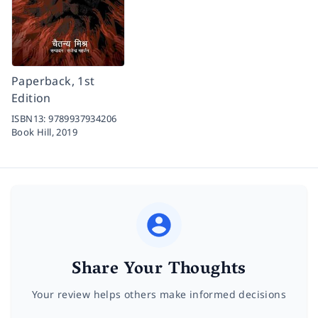
Paperback, 1st
Edition
ISBN13:
9789937934206
Book Hill,
2019
Share Your Thoughts
Your review helps others make informed decisions