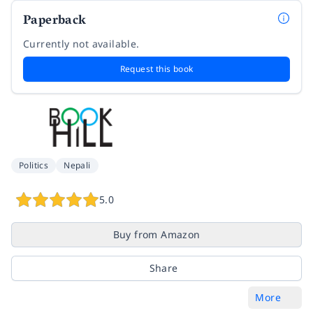
Paperback
Currently not available.
Request this book
Politics
Nepali
5.0
Buy from Amazon
Share
More