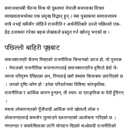
समाजशास्त्री चैतन्य मिश्र यो पुस्तामा नेपाली समाजका विचार
व्याख्यातामध्येका एक प्रमुख विद्वान् हुन् । यस पुस्तकमा समाजशास्त्र
मात्रै नभई यसैसँग जोडिने राजनीति र अर्थनीतिबारे उनले पछिल्लो एक-
डेढ दशकमा गरेका बहस लेखकले प्रस्तुत गर्न खोज्नु भएको छ ।
पछिल्लो बाहिरी पृष्ठबाट
समाजशास्त्री चैतन्य मिश्रको राजनीतिक चिन्तनको उपज हो, यो पुस्तक
। नेपालको राजनीतिक रूपान्तरणलाई समाजशास्त्रीय दृष्टिले हेर्दा जे-
जस्ता परिदृश्य देखिएका छन्, तिनलाई खरो शब्दमा किताबमा उतारिएको छ
। उनको दृष्टि-कोण हो : हरेक परिवर्तनका विशिष्ट सांस्कृतिक,
राजनीतिक र आर्थिक कारण हुन्छन्, ती स्वतः वा प्राकृतिक वा दैवी हुँदैनन्
।
यसमा लोकतन्त्रको पुँजीवादी आर्थिक जरो खोतल्दै लोक र
लोकतन्त्रलाई कमजोर तुल्याउने दलतन्त्रको आलोचना गरिएको छ ।
गणतन्त्र र समावेशिताका लागि योगदान दिएको माओवादी राजनीतिको