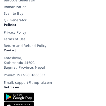
Barcode Generator
Romanization
Scan to Buy
QR Generator
Policies
Privacy Policy
Terms of Use
Return and Refund Policy
Contact
Koteshwar,
Kathmandu 44600,
Bagmati Province, Nepal
Phone: +977-9801866333
Email: support@thuprai.com
Get us on