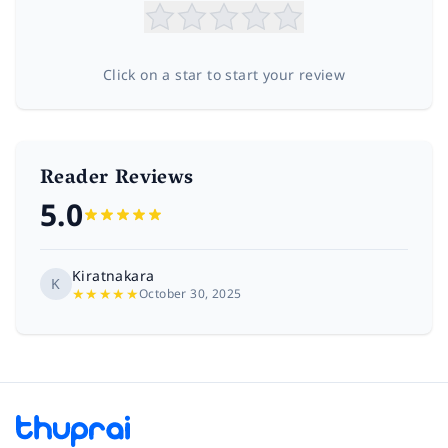
Click on a star to start your review
Reader Reviews
5.0
Kiratnakara
K
★
★
★
★
★
October 30, 2025