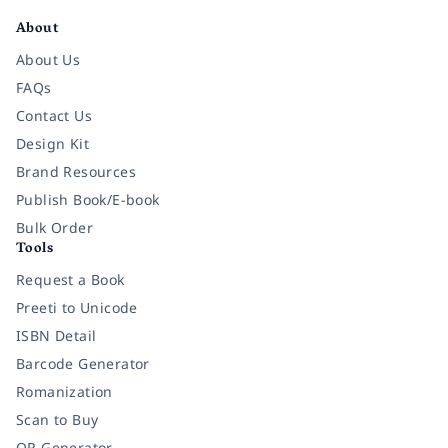
About
About Us
FAQs
Contact Us
Design Kit
Brand Resources
Publish Book/E-book
Bulk Order
Tools
Request a Book
Preeti to Unicode
ISBN Detail
Barcode Generator
Romanization
Scan to Buy
QR Generator