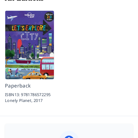
Paperback
ISBN13:
9781786572295
Lonely Planet,
2017