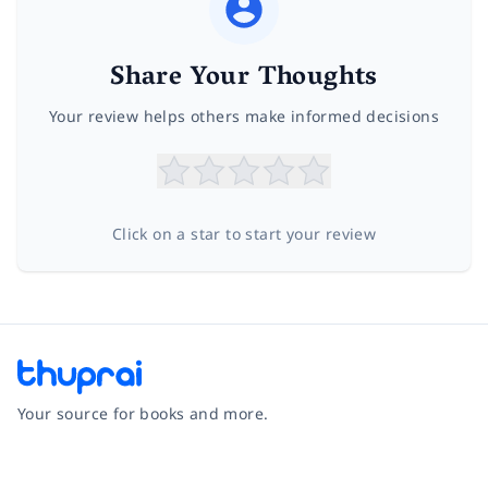
Share Your Thoughts
Your review helps others make informed decisions
Click on a star to start your review
Your source for books and more.
Facebook
Instagram
Twitter
Pinterest
YouTube
LinkedIn