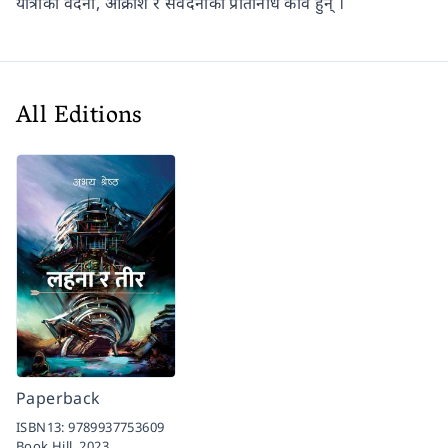
यात्रीका वेदना, आक्रोश र संवेदनाका प्रतिनिधि कवि हुन् ।
All Editions
Paperback
ISBN13:
9789937753609
Book Hill,
2023