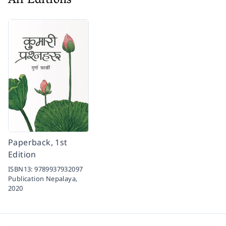
All Editions
Paperback, 1st
Edition
ISBN13:
9789937932097
Publication Nepalaya,
2020