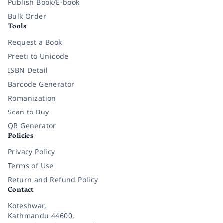
Publish Book/E-book
Bulk Order
Tools
Request a Book
Preeti to Unicode
ISBN Detail
Barcode Generator
Romanization
Scan to Buy
QR Generator
Policies
Privacy Policy
Terms of Use
Return and Refund Policy
Contact
Koteshwar,
Kathmandu 44600,