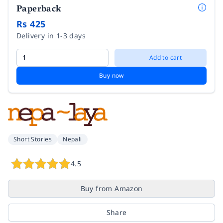
Paperback
Rs 425
Delivery in 1-3 days
Add to cart
Buy now
Short Stories
Nepali
4.5
Buy from Amazon
Share