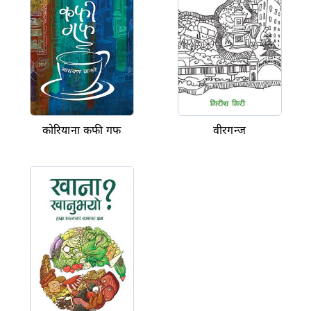
कोरियाना कफी गफ
वीरगन्ज