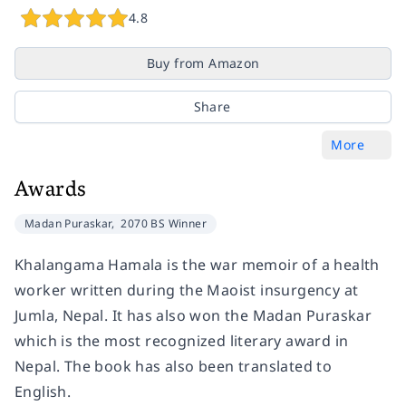
4.8
Buy from Amazon
Share
More
Awards
Madan Puraskar,
2070 BS Winner
Khalangama Hamala is the war memoir of a health
worker written during the Maoist insurgency at
Jumla, Nepal. It has also won the Madan Puraskar
which is the most recognized literary award in
Nepal. The book has also been translated to
English.