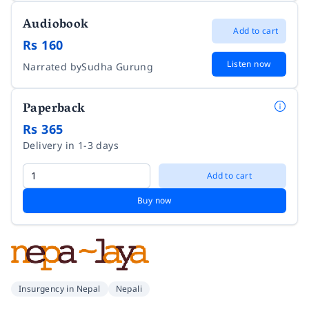
Audiobook
Add to cart
Rs 160
Listen now
Narrated by
Sudha Gurung
Paperback
Rs 365
Delivery in 1-3 days
Add to cart
Buy now
Insurgency in Nepal
Nepali