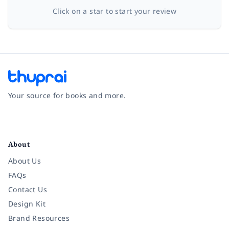
Click on a star to start your review
Your source for books and more.
Facebook
Instagram
Twitter
Pinterest
YouTube
LinkedIn
About
About Us
FAQs
Contact Us
Design Kit
Brand Resources