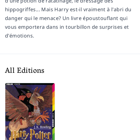
d'une potion de ratatinage, le dressage des
hippogriffes... Mais Harry est-il vraiment à l'abri du
danger qui le menace? Un livre époustouflant qui
vous emportera dans in tourbillon de surprises et
d'émotions.
All Editions