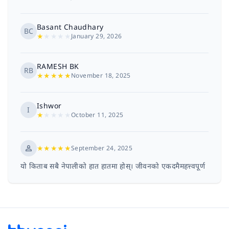
Basant Chaudhary
BC
★
★
★
★
★
January 29, 2026
RAMESH BK
RB
★
★
★
★
★
November 18, 2025
Ishwor
I
★
★
★
★
★
October 11, 2025
★
★
★
★
★
September 24, 2025
यो किताब सबै नेपालीको हात हातमा होस्। जीवनको एकदमैमहत्त्वपूर्ण
लक्ष्य वित्तीय स्वतन्त्रता प्राप्त गर्नु हो।
Jiten Limbu
JL
★
★
★
★
★
July 6, 2025