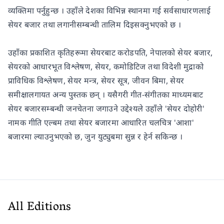
व्यक्तिमा पर्नुहुन्छ । उहाँले देशका विभिन्न स्थानमा गई सर्वसाधारणलाई
सेयर बजार तथा लगानीसम्बन्धी तालिम दिइसक्नुभएको छ ।
उहाँका प्रकाशित कृतिहरूमा सेयरबाट करोडपति, नेपालको सेयर बजार,
सेयरको आधारभूत विश्लेषण, सेयर, कमोडिटिज तथा विदेशी मुद्राको
प्राविधिक विश्लेषण, सेयर मन्त्र, सेयर सूत्र, जीवन बिमा, सेयर
समीक्षालगायत अन्य पुस्तक छन् । यसैगरी गीत-संगीतका माध्यमबाट
सेयर बजारसम्बन्धी जनचेतना जगाउने उद्देश्यले उहाँले 'सेयर दोहोरी'
नामक गीति एल्बम तथा सेयर बजारमा आधारित चलचित्र 'आशा'
बजारमा ल्याउनुभएको छ, जुन युट्युबमा सुन्न र हेर्न सकिन्छ ।
All Editions