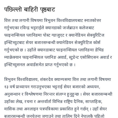
पछिल्लो बाहिरी पृष्ठबाट
वित्त तथा लगानी विषयमा त्रिभुवन विश्वविद्यालयबाट स्नातकोत्तर
गर्नुभएका रविन्द्र भट्टराईले क्यानडाको जर्जब्राउन कलेजबाट
फाइनान्सियल प्लानिङमा पोस्ट ग्ग्राजुएट र क्यानेडियन सेक्युरिटिज
इन्स्टिच्युटबाट सेयर बजारसम्बन्धी क्यानेडियन सेक्युरिटिज कोर्स
गर्नुभएको छ । उहाँले क्यानडाबाट फाइनान्सियल प्लानिङमा डेभिड
म्याक्रेक्यान फाइनान्सियल प्लानिङ अवार्ड, स्टुडेन्ट एसोसिएसन अवार्ड र
इन्स्टिच्युसनल अवार्डसमेत प्राप्त गर्नुभएको छ ।
त्रिभुवन विश्वविद्यालय, शंकरदेव क्याम्पसमा वित्त तथा लगानी विषयमा
१३ वर्ष प्राध्यापन गराउनुभएका भट्टराई सेयर बजारको अध्ययन,
अनुसन्धान र विश्लेषणमा निरन्तर संलग्न हुनुहुन्छ । सेयर बजारसम्बन्धी
उहाँका लेख, रचना र अन्तर्वार्ता विभिन्न राष्ट्रिय दैनिक, साप्ताहिक,
मासिक तथा अनलाइन पत्रपत्रिकामा प्रकाशित हुने गर्छन् । उहाँ सेयर
बजारसम्बन्धी जनचेतना जगाउने तथा तालिम दिने नेपालकै पहिलो