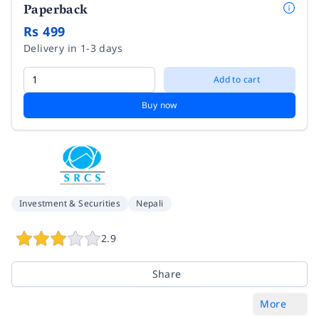
Paperback
Rs 499
Delivery in 1-3 days
Add to cart
Buy now
Investment & Securities
Nepali
2.9
Share
More