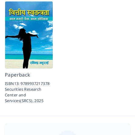
Paperback
ISBN13:
9789937217378
Securities Research
Center and
Services(SRCS),
2025