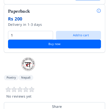
Paperback
Rs 200
Delivery in 1-3 days
Add to cart
Buy now
Poetry
Nepali
No reviews yet
Share