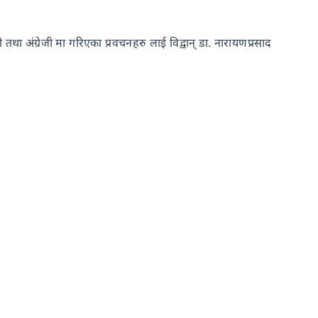
दी तथा अंग्रेजी मा गरिएका प्रवचनहरु लाई विद्वान् डा. नारायणप्रसाद