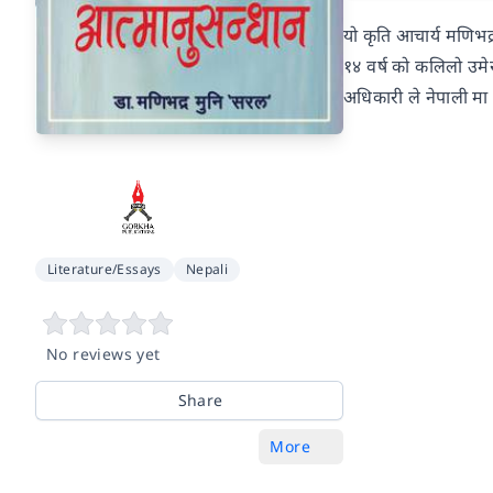
यो कृति आचार्य मणिभद्र
१४ वर्ष को कलिलो उमेर 
अधिकारी ले नेपाली मा
Literature/Essays
Nepali
No reviews yet
Share
More