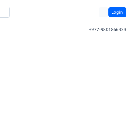
Login
+977-9801866333