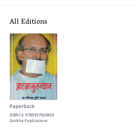
All Editions
Paperback
ISBN13:
9789937920803
Gorkha Publications