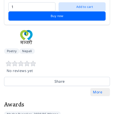
Add to cart
Buy now
Poetry
Nepali
No reviews yet
Share
More
Awards