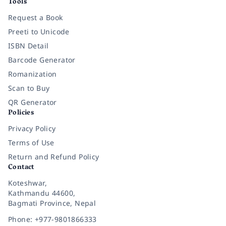
Tools
Request a Book
Preeti to Unicode
ISBN Detail
Barcode Generator
Romanization
Scan to Buy
QR Generator
Policies
Privacy Policy
Terms of Use
Return and Refund Policy
Contact
Koteshwar,
Kathmandu 44600,
Bagmati Province, Nepal
Phone: +977-9801866333