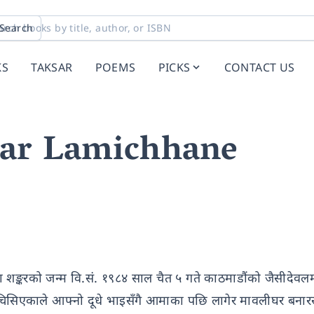
Search
KS
TAKSAR
POEMS
PICKS
CONTACT US
ar Lamichhane
मा शङ्करको जन्म वि.सं. १९८४ साल चैत ५ गते काठमाडौंको जैसीदेव
चिसिएकाले आफ्नो दूधे भाइसँगै आमाका पछि लागेर मावलीघर बनारस प