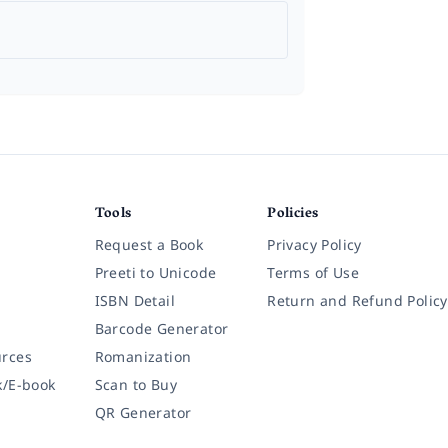
Tools
Policies
Request a Book
Privacy Policy
Preeti to Unicode
Terms of Use
ISBN Detail
Return and Refund Policy
Barcode Generator
rces
Romanization
k/E-book
Scan to Buy
QR Generator