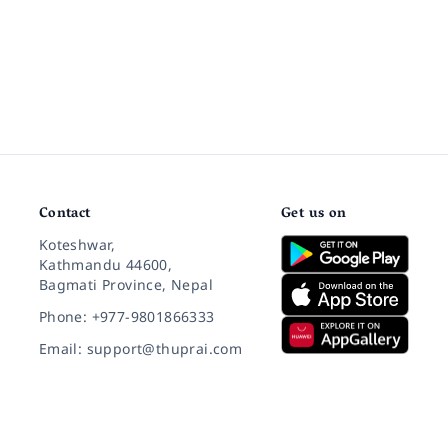
Contact
Get us on
Koteshwar,
Kathmandu 44600,
Bagmati Province, Nepal
Phone: +977-9801866333
Email: support@thuprai.com