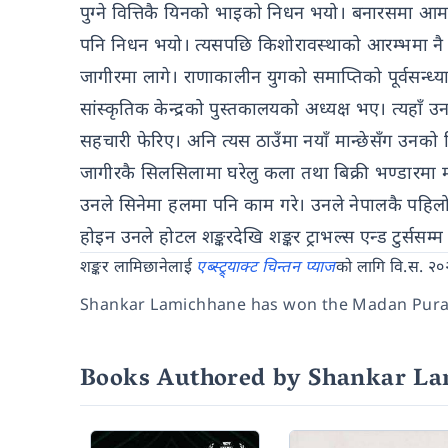
पुग्ने वित्तिकै यिनको भाइको निधन भयो। बनारसमा 
पनि निधन भयो। त्यसपछि किशोरावस्थाको आरम्भमा नै
जागीरमा लागे। राणाकालीन युगको समाप्तिको पूर्वसन्ध
सांस्कृतिक केन्द्रको पुस्तकालयको अध्यक्ष भए। त्यह
सहचारी फेरिए। अनि त्यस ठाउँमा नयाँ मान्छेसँग उनको
जागीरकै सिलसिलामा घरेलु कला तथा बिक्री भण्डारमा मह
उनले सिनेमा हलमा पनि काम गरे। उनले नेपालकै पहिलो
होइन उनले होटल शङ्करदेखि शङ्कर ट्राभल्स एन्ड टुर्स
शङ्कर लामिछानेलाई
एब्स्ट्र्याक्ट चिन्तन प्याज
को लागि वि.स. २०
Shankar Lamichhane has won the Madan Pura
Books Authored by Shankar L