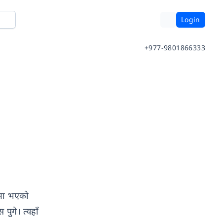
Login
+977-9801866333
लमा भएको
ुगे। त्यहाँ