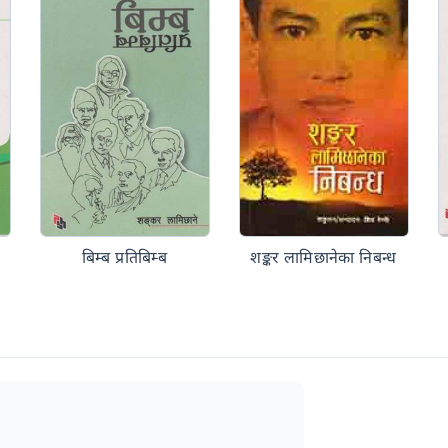
बिम्ब प्रतिबिम्ब
शङ्कर लामिछानेका निबन्ध