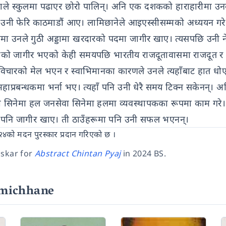
आमाले स्कुलमा पढाएर छोरो पालिन्। अनि एक दशकको हाराहारीमा 
 उनी फेरि काठमाडौं आए। लामिछानेले आइएस्सीसम्मको अध्ययन गर
्यामा उनले गुठी अड्डामा खरदारको पदमा जागीर खाए। त्यसपछि उनी 
ाँ उनको जागीर भएको केही समयपछि भारतीय राजदूतावासमा राजदूत र 
 विचारको मेल भएन र स्वाभिमानका कारणले उनले त्यहाँबाट हात धो
ाप्रबन्धकमा भर्ना भए। त्यहाँ पनि उनी धेरै समय टिक्न सकेनन्। अन
 सिनेमा हल जनसेवा सिनेमा हलमा व्यवस्थापकका रूपमा काम गरे। त
सम्म पनि जागीर खाए। ती ठाउँहरूमा पनि उनी सफल भएनन्।
२४को मदन पुरस्कार प्रदान गरिएको छ ।
skar for
Abstract Chintan Pyaj
in 2024 BS.
amichhane