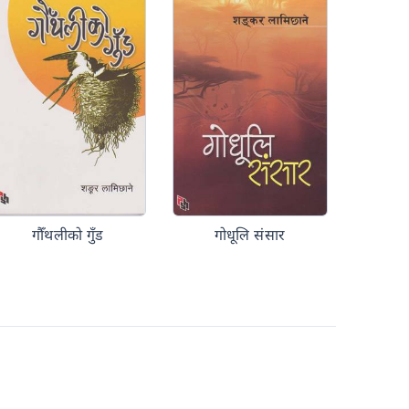
गौँथलीको गुँड
गोधूलि संसार