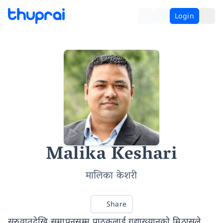
Login
Malika Keshari
मालिका केशरी
Share
सुरुवातदेखि समापनसम्म पाठकलाई गद्याख्यानको मिठासले