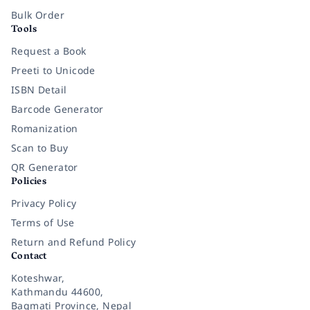
Bulk Order
Tools
Request a Book
Preeti to Unicode
ISBN Detail
Barcode Generator
Romanization
Scan to Buy
QR Generator
Policies
Privacy Policy
Terms of Use
Return and Refund Policy
Contact
Koteshwar,
Kathmandu 44600,
Bagmati Province, Nepal