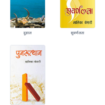
दुङाल
सुवर्णलता