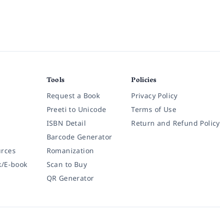
Tools
Policies
Request a Book
Privacy Policy
Preeti to Unicode
Terms of Use
ISBN Detail
Return and Refund Policy
Barcode Generator
rces
Romanization
k/E-book
Scan to Buy
QR Generator