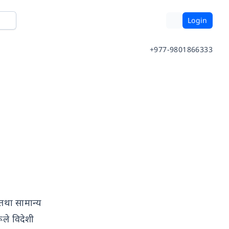
Login
+977-9801866333
 तथा सामान्य
ूले विदेशी