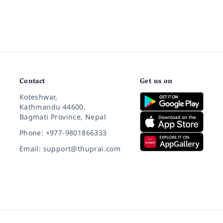
Contact
Get us on
Koteshwar,
Kathmandu 44600,
Bagmati Province, Nepal
Phone: +977-9801866333
Email: support@thuprai.com