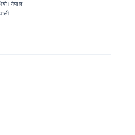
ियो। नेपाल
ेपाली