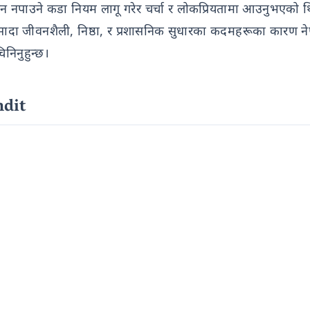
लिन नपाउने कडा नियम लागू गरेर चर्चा र लोकप्रियतामा आउनुभएको थ
फ्नो सादा जीवनशैली, निष्ठा, र प्रशासनिक सुधारका कदमहरूका कारण न
निनुहुन्छ।
dit