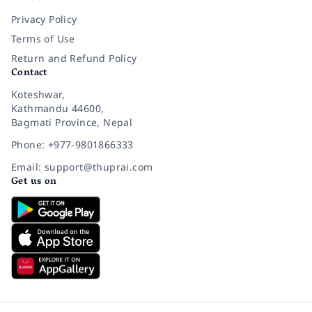
Privacy Policy
Terms of Use
Return and Refund Policy
Contact
Koteshwar,
Kathmandu 44600,
Bagmati Province, Nepal
Phone: +977-9801866333
Email: support@thuprai.com
Get us on