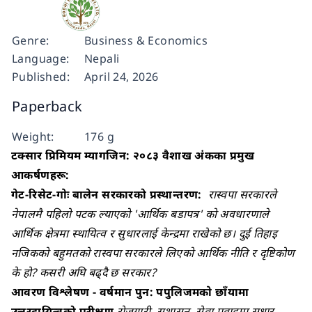
Genre:
Business & Economics
Language:
Nepali
Published:
April 24, 2026
Paperback
Weight:
176 g
टक्सार प्रिमियम म्यागजिन: २०८३ वैशाख अंकका प्रमुख
आकर्षणहरू:
गेट-रिसेट-गाेः बालेन सरकारको प्रस्थान्तरण:
रास्वपा सरकारले
नेपालमै पहिलो पटक ल्याएको 'आर्थिक बडापत्र' को अवधारणाले
आर्थिक क्षेत्रमा स्थायित्व र सुधारलाई केन्द्रमा राखेको छ। दुई तिहाइ
नजिकको बहुमतको रास्वपा सरकारले लिएको आर्थिक नीति र दृष्टिकोण
के हो? कसरी अघि बढ्दै छ सरकार?
आवरण विश्लेषण - वर्षमान पुन: पपुलिजमकाे छाँयामा
उत्तरदायित्वको परीक्षण
रोजगारी, सुशासन, सेवा प्रवाहमा सुधार,