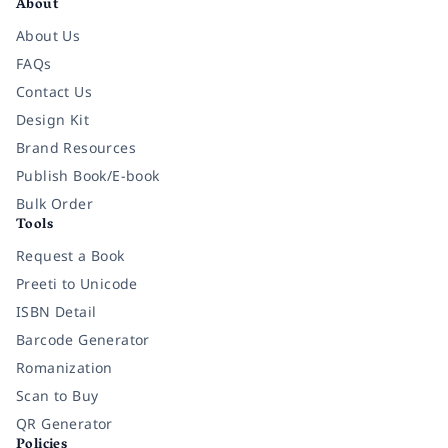
About
About Us
FAQs
Contact Us
Design Kit
Brand Resources
Publish Book/E-book
Bulk Order
Tools
Request a Book
Preeti to Unicode
ISBN Detail
Barcode Generator
Romanization
Scan to Buy
QR Generator
Policies