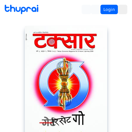
Login