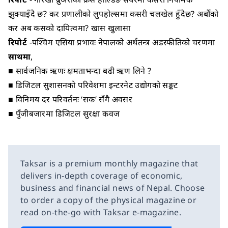
झुक्याइँदै छ? कर प्रणालीको लुपहोल्समा कसरी चलखेल हुँदैछ? अर्बौंको
कर अब कसको दायित्वमा? खास खुलासा
रिपोर्ट
-पश्चिम एसिया प्रभावः नेपालको अर्थतन्त्र अडस्फीतिको चरणमा
साथमा
,
■ सार्वजनिक ऋणः क्षमताभन्दा बढी ऋण लिने ?
■ डिजिटल सुशासनको परिवेशमा इन्टरनेट उद्योगको सङ्कट
■ विनिमय दर परिवर्तनः ‘सक’ सँगै अवसर
■ पुँजीबजारमा डिजिटल सुरक्षा कवज
Taksar is a premium monthly magazine that
delivers in-depth coverage of economic,
business and financial news of Nepal. Choose
to order a copy of the physical magazine or
read on-the-go with Taksar e-magazine.