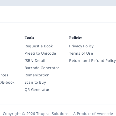
Tools
Policies
Request a Book
Privacy Policy
Preeti to Unicode
Terms of Use
ISBN Detail
Return and Refund Policy
Barcode Generator
rces
Romanization
k/E-book
Scan to Buy
QR Generator
Copyright © 2026 Thuprai Solutions | A Product of
Awecode