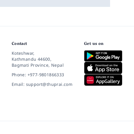
Contact
Get us on
Koteshwar,
Kathmandu 44600,
Bagmati Province, Nepal
Phone: +977-9801866333
Email: support@thuprai.com