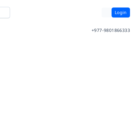
Login
+977-9801866333