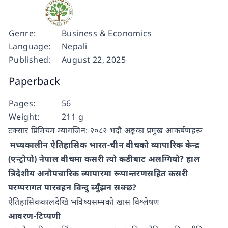
Genre:
Business & Economics
Language:
Nepali
Published:
August 22, 2025
Paperback
Pages:
56
Weight:
211 g
टक्सार प्रिमियम म्यागजिन: २०८२ भदौ अङ्कका प्रमुख आकर्षणहरू
मध्यकालीन ऐतिहासिक भारत-चीन बीचको व्यापारिक केन्द्र
(एन्ट्रोपो) नेपाल बीचमा कसरी त्यो कडीबाट अलग्गियो? हाल
त्रिदेशीय अनौपचारिक व्यापारमा रूपान्तरणसहित कसरी
परम्परागत पारवहन विन्दु ब्युँझन सक्छ?
ऐतिहासिककालदेखि भविष्यसम्मको खास विश्लेषण
आवरण-टिप्पणी