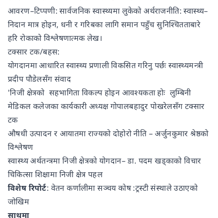
आवरण–टिप्पणी: सार्वजनिक स्वास्थ्यमा लुकेको अर्थराजनीति: स्वास्थ्य–
निदान मात्र होइन, धनी र गरिबका लागि समान पहुँच सुनिश्चितताबारे
हरि रोकाको विश्लेषणात्मक लेख।
टक्सार टक/बहस:
योगदानमा आधारित स्वास्थ्य प्रणाली विकसित गरिनु पर्छः स्वास्थ्यमन्त्री
प्रदीप पौडेलसँग संवाद
'निजी क्षेत्रको सहभागिता विकल्प होइन आवश्यकता होः लुम्बिनी
मेडिकल कलेजका कार्यकारी अध्यक्ष गोपालबहादुर पोखरेलसँग टक्सार
टक
औषधी उत्पादन र आयातमा राज्यको दोहोरो नीति – अर्जुनकुमार श्रेष्ठको
विश्लेषण
स्वास्थ्य अर्थतन्त्रमा निजी क्षेत्रको योगदान– डा. पदम खड्काको विचार
चिकित्सा शिक्षामा निजी क्षेत्र पहल
विशेष रिपोर्ट
: वेतन कर्णालीमा सञ्चय कोष :ट्रस्टी संस्थाले उठाएको
जोखिम
साथमा