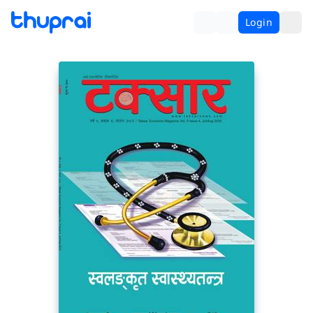
Login