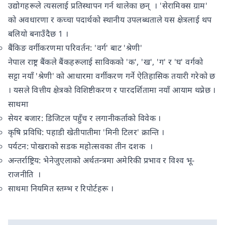
उद्योगहरूले त्यसलाई प्रतिस्थापन गर्न थालेका छन् । 'सेरामिक्स ग्राम'
को अवधारणा र कच्चा पदार्थको स्थानीय उपलब्धताले यस क्षेत्रलाई थप
बलियो बनाउँदैछ 1 ।
बैंकिङ वर्गीकरणमा परिवर्तन: 'वर्ग' बाट 'श्रेणी'
नेपाल राष्ट्र बैंकले बैंकहरूलाई साविकको 'क', 'ख', 'ग' र 'घ' वर्गको
सट्टा नयाँ 'श्रेणी' को आधारमा वर्गीकरण गर्ने ऐतिहासिक तयारी गरेको छ
। यसले वित्तीय क्षेत्रको विशिष्टीकरण र पारदर्शितामा नयाँ आयाम थप्नेछ ।
साथमा
सेयर बजार: डिजिटल पहुँच र लगानीकर्ताको विवेक ।
कृषि प्रविधि: पहाडी खेतीपातीमा 'मिनी टिलर' क्रान्ति ।
पर्यटन: पोखराको सडक महोत्सवका तीन दशक ।
अन्तर्राष्ट्रिय: भेनेजुएलाको अर्थतन्त्रमा अमेरिकी प्रभाव र विश्व भू-
राजनीति ।
साथमा नियमित स्तम्भ र रिपोर्टहरू ।