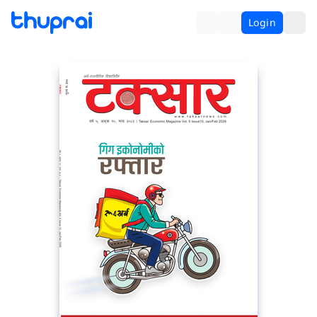
Login