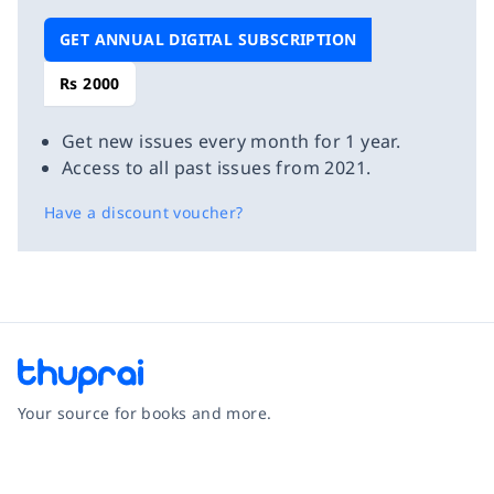
GET ANNUAL DIGITAL SUBSCRIPTION
Rs 2000
Get new issues every month for 1 year.
Access to all past issues from 2021.
Have a discount voucher?
Your source for books and more.
Facebook
Instagram
Twitter
Pinterest
YouTube
LinkedIn