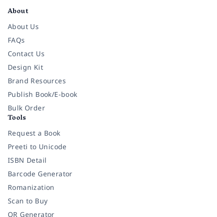
About
About Us
FAQs
Contact Us
Design Kit
Brand Resources
Publish Book/E-book
Bulk Order
Tools
Request a Book
Preeti to Unicode
ISBN Detail
Barcode Generator
Romanization
Scan to Buy
QR Generator