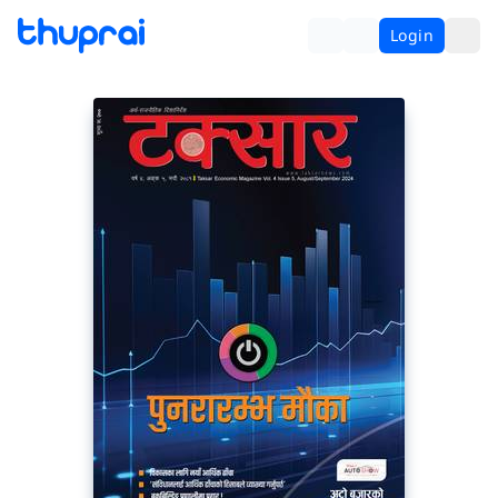
Login