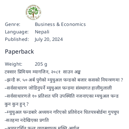
Genre:
Business & Economics
Language:
Nepali
Published:
July 20, 2024
Paperback
Weight:
205 g
टक्सार प्रिमियम म्यागजिन, २०८१ साउन अङ्क
–झन्डै रू. ५० अर्ब पुगेको म्युचुअल फन्डको बजार कसको नियन्त्रणमा ?
–सर्वसाधारण जोडिनुपर्ने म्युचुअल फन्डमा संस्थागत हालीमुलाली
–सर्वसाधारणले १० प्रतिशत पनि उपस्थिति नजनाएका म्यचुअल फन्ड
कुन कुन हुन् ?
–म्चुचुअल फन्डबारे अध्ययन गरिएको प्रतिवेदन धितपत्रबोर्डमा गुपचुप
-सतहमा नदेखिएका प्रगति
–अपारदर्शित फन्ड व्यवस्थापक मुक्ति अर्याल