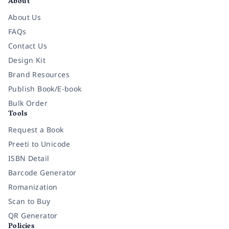
About
About Us
FAQs
Contact Us
Design Kit
Brand Resources
Publish Book/E-book
Bulk Order
Tools
Request a Book
Preeti to Unicode
ISBN Detail
Barcode Generator
Romanization
Scan to Buy
QR Generator
Policies