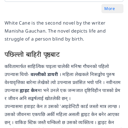
More
White Cane is the second novel by the writer
Manisha Gauchan. The novel depicts life and
struggle of a person blind by birth.
पछिल्लो बाहिरी पृष्ठबाट
कवितामार्फत साहित्यिक पाइला चालेकी मनिषा गौचनको पहिलो
उपन्यास थियो-
वल्लीको डायरी
। महिला लेखकले निःसङ्कोच पुरुष
वेश्यावृत्तिका बारेमा लेखेको त्यो उपन्यास प्रशंसित भयो पनि । नवीनतम
उपन्यास
ह्वाइट केन
मा भने उनले एक जन्मजात दृष्टिविहीन पात्रको प्रेम
र जीवन अनि सङ्घर्षलाई खोतलेकी छन् ।
उपन्यासमा हवाइट केन त उसको 'आइडेन्टिटी कार्ड जस्तो मात्र लाग्छ ।
उसको जीवनमा एकपछि अर्की महिला असली ह्वाइट केन बनेर आएका
छन् । वाकिङ स्टिक जस्तै चम्किलो छ उसको व्यक्तित्व । ह्वाइट केन