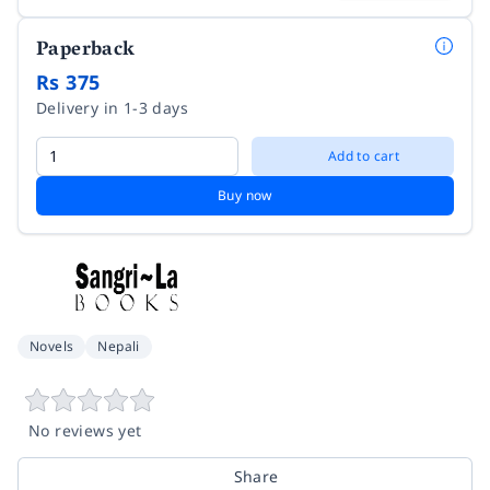
Paperback
Rs 375
Delivery in 1-3 days
Add to cart
Buy now
Novels
Nepali
No reviews yet
Share