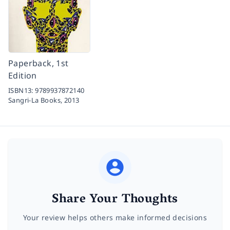
Paperback, 1st
Edition
ISBN13:
9789937872140
Sangri-La Books,
2013
Share Your Thoughts
Your review helps others make informed decisions