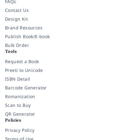
FAQs
Contact Us
Design Kit
Brand Resources
Publish Book/E-book
Bulk Order
Tools
Request a Book
Preeti to Unicode
ISBN Detail
Barcode Generator
Romanization
Scan to Buy
QR Generator
Policies
Privacy Policy
Terms of Use