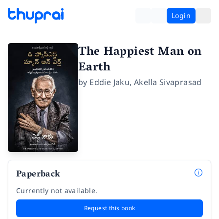
Login
The Happiest Man on
Earth
by
Eddie Jaku
,
Akella Sivaprasad
Paperback
Currently not available.
Request this book