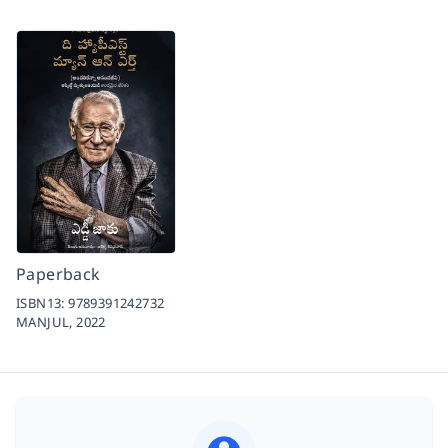
Paperback
ISBN13:
9789391242732
MANJUL,
2022