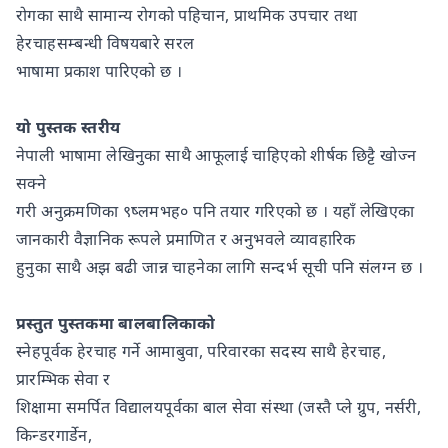
रोगका साथै सामान्य रोगको पहिचान, प्राथमिक उपचार तथा
हेरचाहसम्बन्धी विषयबारे सरल
भाषामा प्रकाश पारिएको छ ।
यो पुस्तक स्तरीय
नेपाली भाषामा लेखिनुका साथै आफूलाई चाहिएको शीर्षक छिट्टै खोज्न
सक्ने
गरी अनुक्रमणिका ९ष्लमभह० पनि तयार गरिएको छ । यहाँ लेखिएका
जानकारी वैज्ञानिक रूपले प्रमाणित र अनुभवले व्यावहारिक
हुनुका साथै अझ बढी जान्न चाहनेका लागि सन्दर्भ सूची पनि संलग्न छ ।
प्रस्तुत पुस्तकमा बालबालिकाको
स्नेहपूर्वक हेरचाह गर्ने आमाबुवा, परिवारका सदस्य साथै हेरचाह,
प्रारम्भिक सेवा र
शिक्षामा समर्पित विद्यालयपूर्वका बाल सेवा संस्था (जस्तै प्ले ग्रुप, नर्सरी,
किन्डरगार्डेन,