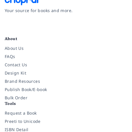
Your source for books and more.
Facebook
Instagram
Twitter
Pinterest
YouTube
LinkedIn
About
About Us
FAQs
Contact Us
Design Kit
Brand Resources
Publish Book/E-book
Bulk Order
Tools
Request a Book
Preeti to Unicode
ISBN Detail